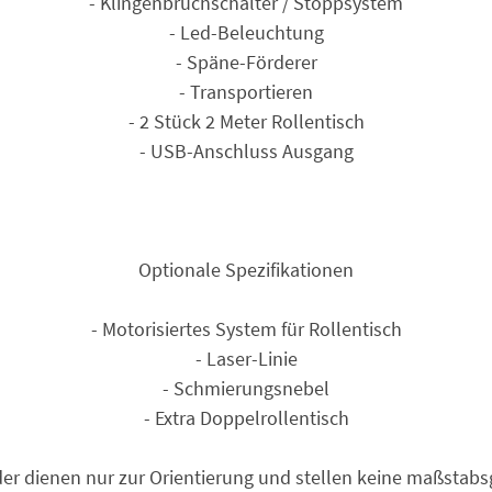
- Klingenbruchschalter / Stoppsystem
- Led-Beleuchtung
- Späne-Förderer
- Transportieren
- 2 Stück 2 Meter Rollentisch
- USB-Anschluss Ausgang
Optionale Spezifikationen
- Motorisiertes System für Rollentisch
- Laser-Linie
- Schmierungsnebel
- Extra Doppel­rollentisch
der dienen nur zur Orientierung und stellen keine maßstab