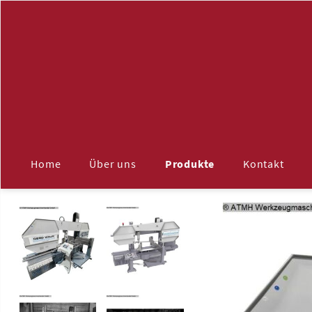
Navigation
überspringen
Home
Über uns
Produkte
Kontakt
ALLE
Maschinenzubehör
Aufspannplatten
Späneförderer