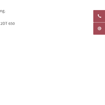
ng.
Y 2DT 650