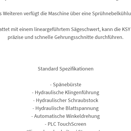
s Weiteren verfügt die Maschine über eine Sprühnebelkühlu
ttet mit einem lineargeführtem Säge­schwert, kann die KS
präzise und schnelle Gehrungsschnitte durchführen.
Standard Spezifikationen
- Spänebürste
- Hydraulische Klingenführung
- Hydraulischer Schraubstock
- Hydraulische Blattspannung
- Automatische Winkeldrehung
- PLC TouchScreen