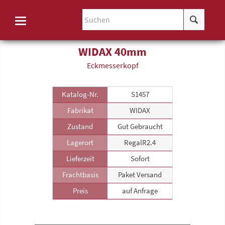
WIDAX 40mm
Eckmesserkopf
Katalog-Nr.
S1457
Fabrikat
WIDAX
Zustand
Gut Gebraucht
Lagerort
RegalR2.4
Lieferzeit
Sofort
Frachtbasis
Paket Versand
Preis
auf Anfrage