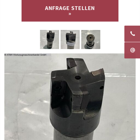
ANFRAGE STELLEN
»