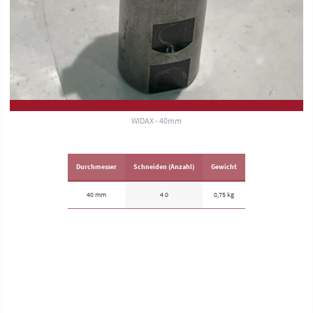
WIDAX - 40mm
Durchmesser
Schneiden (Anzahl)
Gewicht
40 mm
4 0
0,75 kg