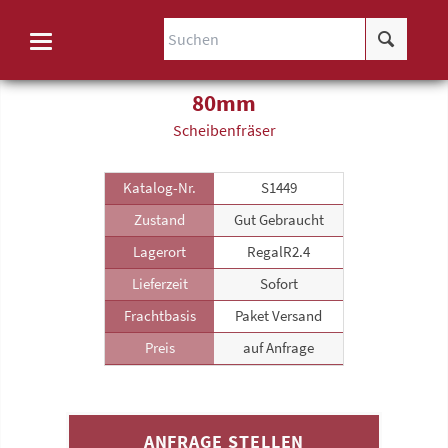
80mm
Scheibenfräser
Katalog-Nr.
S1449
Zustand
Gut Gebraucht
Lagerort
RegalR2.4
Lieferzeit
Sofort
Frachtbasis
Paket Versand
Preis
auf Anfrage
ANFRAGE STELLEN