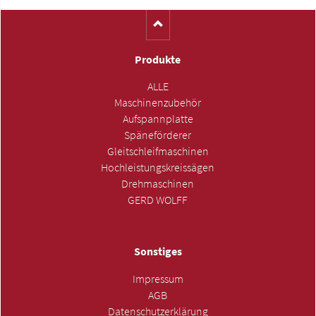
Produkte
ALLE
Maschinenzubehör
Aufspannplatte
Späneförderer
Gleitschleifmaschinen
Hochleistungskreissägen
Drehmaschinen
GERD WOLFF
Sonstiges
Impressum
AGB
Datenschutzerklärung