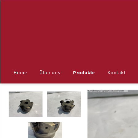
Navigation
überspringen
Home
Über uns
Produkte
Kontakt
ALLE
Maschinenzubehör
Aufspannplatten
Späneförderer