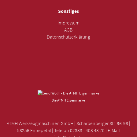
Sonstiges
Impressum
AGB
Datenschutzerklärung
ANFRAGE SENDEN »
Die ATMH Eigenmarke
ATMH Werkzeugmaschinen GmbH | Scharpenberger Str. 96-98 |
58256 Ennepetal | Telefon 02333 - 403 43 70 | E-Mail