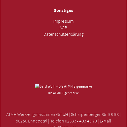
Sonstiges
Impressum
AGB
Datenschutzerklärung
ANFRAGE SENDEN »
Die ATMH Eigenmarke
ATMH Werkzeugmaschinen GmbH | Scharpenberger Str. 96-98 |
58256 Ennepetal | Telefon 02333 - 403 43 70 | E-Mail