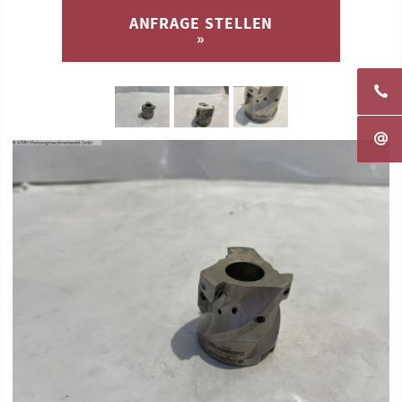
ANFRAGE STELLEN
»