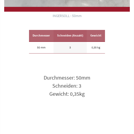
INGERSOLL - 50mm
Durchmesser
Schneiden (Anzahl)
Gewicht
50 mm
3
0,35 kg
Durchmesser: 50mm
Schneiden: 3
Gewicht: 0,35kg
Anfrage zu