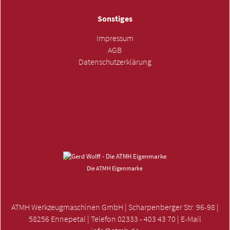
Sonstiges
Impressum
AGB
Datenschutzerklärung
ANFRAGE SENDEN »
Die ATMH Eigenmarke
ATMH Werkzeugmaschinen GmbH | Scharpenberger Str. 96-98 |
58256 Ennepetal | Telefon 02333 - 403 43 70 | E-Mail