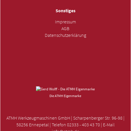
Sonstiges
Impressum
AGB
Datenschutzerklärung
ANFRAGE SENDEN »
Die ATMH Eigenmarke
ATMH Werkzeugmaschinen GmbH | Scharpenberger Str. 96-98 |
58256 Ennepetal | Telefon 02333 - 403 43 70 | E-Mail