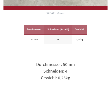
WIDAX - 50mm
Durchmesser
Schneiden (Anzahl)
Gewicht
50 mm
4
0,25 kg
Durchmesser: 50mm
Schneiden: 4
Gewicht: 0,25kg
Anfrage zu