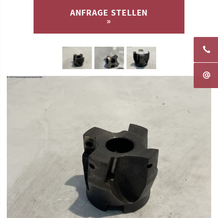
ANFRAGE STELLEN
»