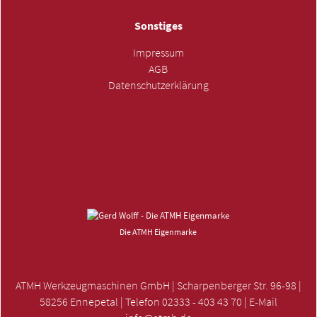
Sonstiges
Impressum
AGB
Datenschutzerklärung
ANFRAGE SENDEN »
Die ATMH Eigenmarke
ATMH Werkzeugmaschinen GmbH | Scharpenberger Str. 96-98 |
58256 Ennepetal | Telefon 02333 - 403 43 70 | E-Mail