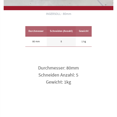
INGERSOLL - 80mm
Durchmesser
Schneiden (Anzahl)
Gewicht
80 mm
5
1 kg
Durchmesser: 80mm
Schneiden Anzahl: 5
Gewicht: 1kg
Anfrage zu