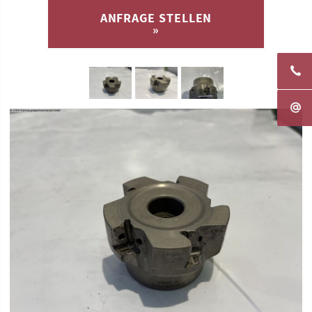
ANFRAGE STELLEN
»