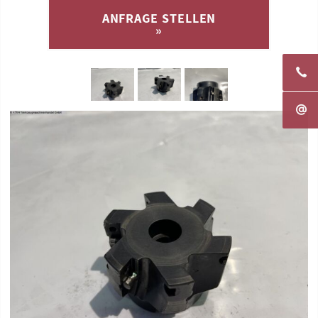
ANFRAGE STELLEN
»