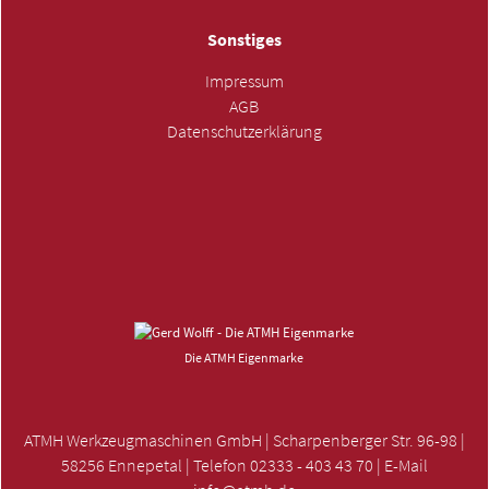
Sonstiges
Impressum
AGB
Datenschutzerklärung
ANFRAGE SENDEN »
Die ATMH Eigenmarke
ATMH Werkzeugmaschinen GmbH | Scharpenberger Str. 96-98 |
58256 Ennepetal | Telefon 02333 - 403 43 70 | E-Mail