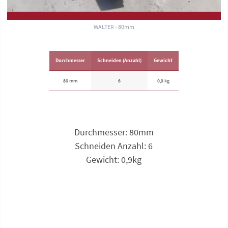
WALTER - 80mm
Durchmesser
Schneiden (Anzahl)
Gewicht
80 mm
6
0,9 kg
Durchmesser: 80mm
Schneiden Anzahl: 6
Gewicht: 0,9kg
Anfrage zu