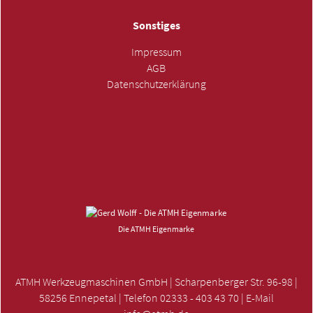
Sonstiges
Impressum
AGB
Datenschutzerklärung
ANFRAGE SENDEN »
Die ATMH Eigenmarke
ATMH Werkzeugmaschinen GmbH | Scharpenberger Str. 96-98 |
58256 Ennepetal | Telefon 02333 - 403 43 70 | E-Mail