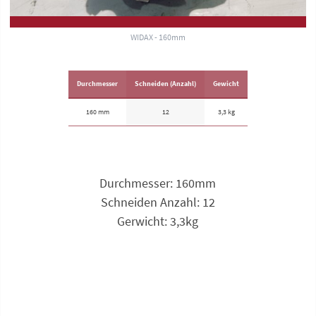
WIDAX - 160mm
Durchmesser
Schneiden (Anzahl)
Gewicht
160 mm
12
3,3 kg
Durchmesser: 160mm
Schneiden Anzahl: 12
Gerwicht: 3,3kg
Anfrage zu