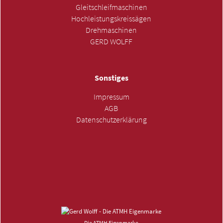
Gleitschleifmaschinen
Hochleistungskreissägen
Drehmaschinen
GERD WOLFF
Sonstiges
Impressum
AGB
Datenschutzerklärung
ANFRAGE SENDEN »
Die ATMH Eigenmarke