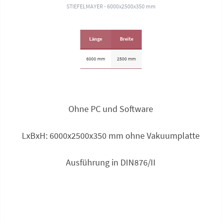
STIEFELMAYER - 6000x2500x350 mm
Länge
Breite
6000 mm
2500 mm
Ohne PC und Software
LxBxH: 6000x2500x350 mm ohne Vakuum­platte
Ausführung in DIN876/II