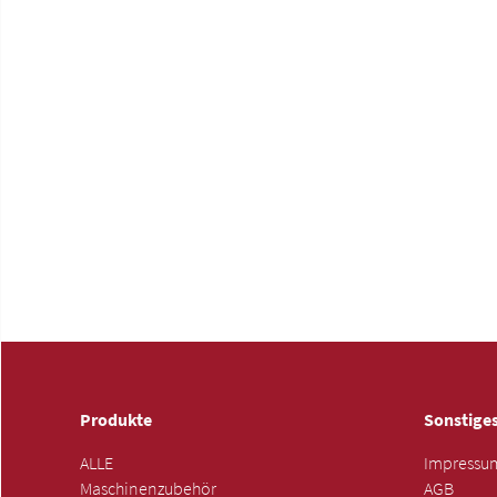
Produkte
Sonstige
ALLE
Impressu
Maschinenzubehör
AGB