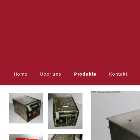
Navigation
überspringen
Home
Über uns
Produkte
Kontakt
ALLE
Maschinenzubehör
Aufspannplatten
Späneförderer