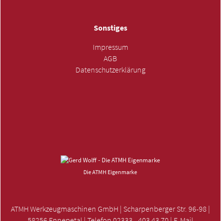
Sonstiges
Impressum
AGB
Datenschutzerklärung
ANFRAGE SENDEN »
Die ATMH Eigenmarke
ATMH Werkzeugmaschinen GmbH | Scharpenberger Str. 96-98 |
58256 Ennepetal | Telefon 02333 - 403 43 70 | E-Mail