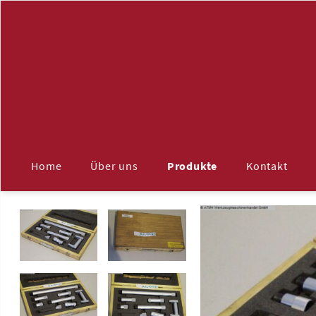
Navigation
überspringen
Home
Über uns
Produkte
Kontakt
ALLE
Maschinenzubehör
Aufspannplatten
Späneförderer