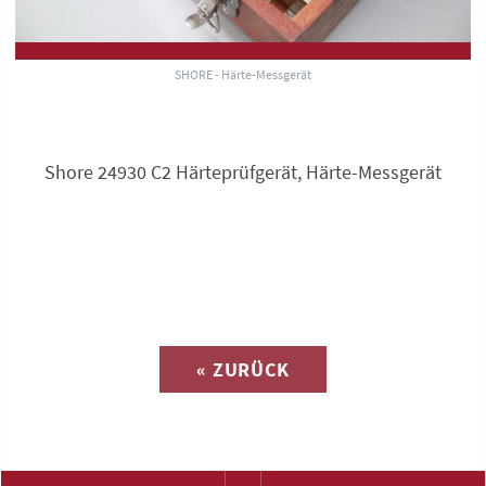
SHORE - Härte-Messgerät
Shore 24930 C2 Härteprüfgerät, Härte-Messgerät
Anfrage zu
« ZURÜCK
(Katalog-Nr. M1379)