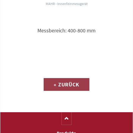
MAHR - Innenfeinmessgerät
Messbereich: 400-800 mm
Anfrage zu
« ZURÜCK
(Katalog-Nr. M1347)