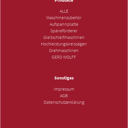
Produkte
ALLE
Maschinenzubehör
Aufspannplatte
Späneförderer
Gleitschleifmaschinen
Hochleistungskreissägen
Drehmaschinen
GERD WOLFF
Sonstiges
Impressum
AGB
Datenschutzerklärung
ANFRAGE SENDEN »