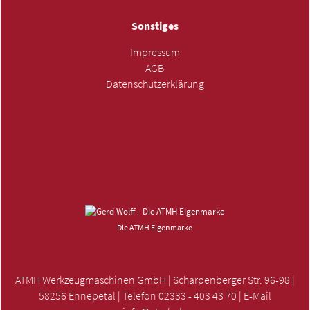
Sonstiges
Impressum
AGB
Datenschutzerklärung
ANFRAGE SENDEN »
Die ATMH Eigenmarke
ATMH Werkzeugmaschinen GmbH | Scharpenberger Str. 96-98 |
58256 Ennepetal | Telefon 02333 - 403 43 70 | E-Mail