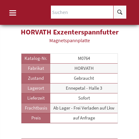
HORVATH Exzenterspannfutter
Magnetspann­platte
Katalog-Nr.
M0764
Fabrikat
HORVATH
Zustand
Gebraucht
Lagerort
Ennepetal - Halle 3
Lieferzeit
Sofort
Frachtbasis
Ab Lager - Frei Verladen auf Lkw
Preis
auf Anfrage