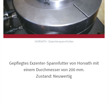
HORVATH - Exzenterspannfutter
Gepflegtes Exzenter-Spannfutter von Horvath mit
einem Durchmesser von 200 mm.
Zustand: Neuwertig
Anfrage zu