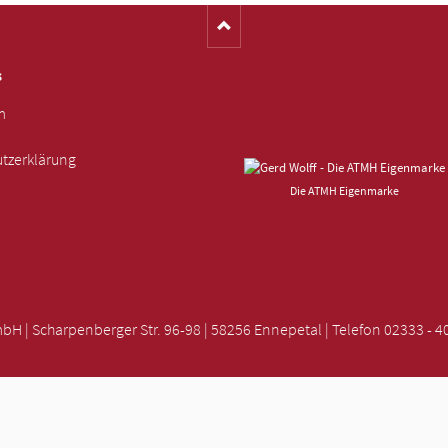
s
m
tzerklärung
Die ATMH Eigenmarke
| Scharpenberger Str. 96-98 | 58256 Ennepetal | Telefon 02333 - 40