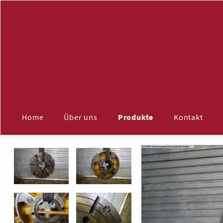
Navigation
überspringen
Home
Über uns
Produkte
Kontakt
ALLE
Maschinenzubehör
Aufspannplatten
Späneförderer