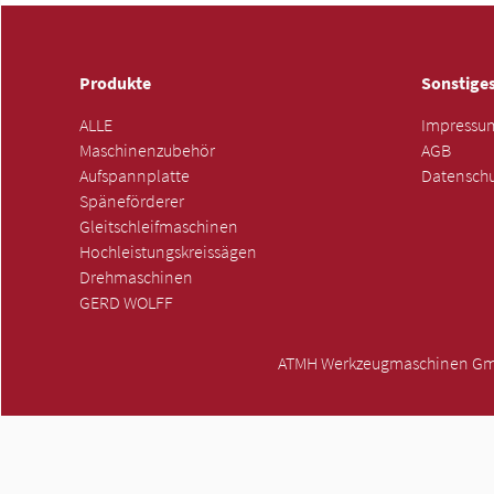
Produkte
Sonstige
ALLE
Impressu
Maschinenzubehör
AGB
Aufspannplatte
Datenschu
Späneförderer
Gleitschleifmaschinen
Hochleistungskreissägen
Drehmaschinen
GERD WOLFF
ATMH Werkzeugmaschinen GmbH 