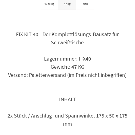
40-teilig
47 kg
Neu
FIX KIT 40 - Der Komplettlösungs-Bausatz für
Schweißtische
Lagernummer: FIX40
Gewicht: 47 KG
Versand: Palettenversand (im Preis nicht inbegriffen)
INHALT
2x Stück / Anschlag- und Spannwinkel 175 x 50 x 175
mm