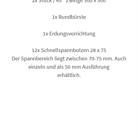
2x Stück / 45 ° Zwinge 300 x 300
1x Rundbürste
1x Erdungsvorrichtung
12x Schnellspannbolzen 28 x 75
Der Spannbereich liegt zwischen 70-75 mm. Auch
einzeln und als 50 mm Ausführung
erhältlich.