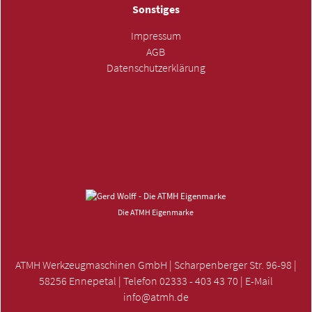
Sonstiges
Impressum
AGB
Datenschutzerklärung
ANFRAGE SENDEN »
Die ATMH Eigenmarke
ATMH Werkzeugmaschinen GmbH | Scharpenberger Str. 96-98 |
58256 Ennepetal | Telefon 02333 - 403 43 70 | E-Mail
info@atmh.de