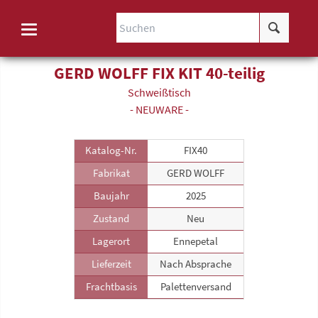
GERD WOLFF FIX KIT 40-teilig
Schweißtisch
- NEUWARE -
Katalog-Nr.
FIX40
Fabrikat
GERD WOLFF
Baujahr
2025
Zustand
Neu
Lagerort
Ennepetal
Lieferzeit
Nach Absprache
Frachtbasis
Palettenversand