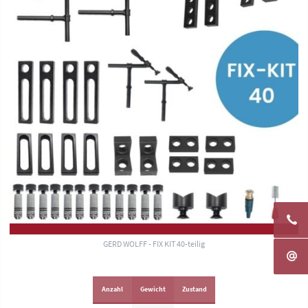
GERD WOLFF - FIX KIT 40-teilig
Anzahl
Gewicht
Zustand