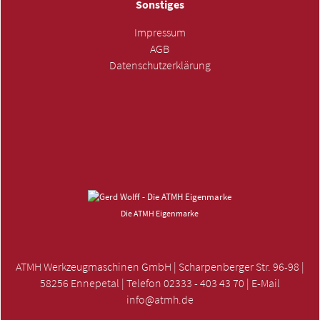
Sonstiges
Impressum
AGB
Datenschutzerklärung
ANFRAGE SENDEN »
Die ATMH Eigenmarke
ATMH Werkzeugmaschinen GmbH | Scharpenberger Str. 96-98 |
58256 Ennepetal | Telefon 02333 - 403 43 70 | E-Mail
info@atmh.de