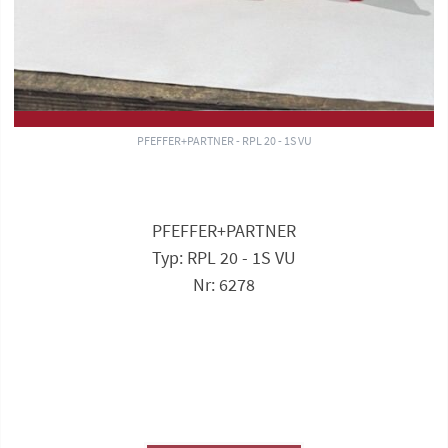
PFEFFER+PARTNER - RPL 20 - 1S VU
PFEFFER+PARTNER
Typ: RPL 20 - 1S VU
Nr: 6278
Anfrage zu