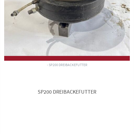
- SP200 DREIBACKEFUTTER
SP200 DREIBACKEFUTTER
Anfrage zu