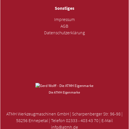
Sonstiges
Impressum
AGB
Datenschutzerklärung
ANFRAGE SENDEN »
Die ATMH Eigenmarke
ATMH Werkzeugmaschinen GmbH | Scharpenberger Str. 96-98 |
58256 Ennepetal | Telefon 02333 - 403 43 70 | E-Mail
info@atmh.de