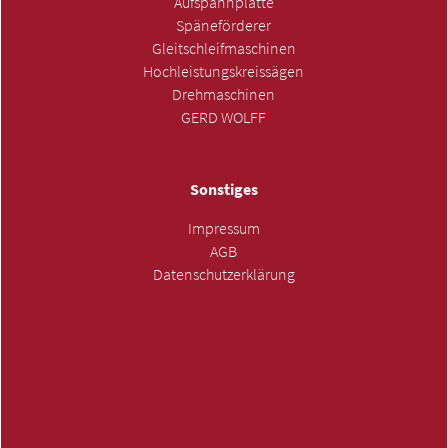
Aufspannplatte
Späneförderer
Gleitschleifmaschinen
Hochleistungskreissägen
Drehmaschinen
GERD WOLFF
Sonstiges
Impressum
AGB
Datenschutzerklärung
ANFRAGE SENDEN »