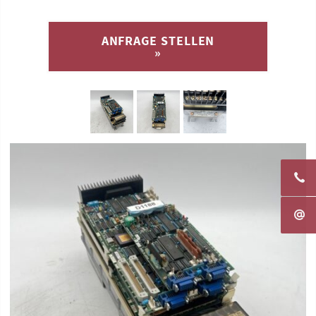
ANFRAGE STELLEN
»