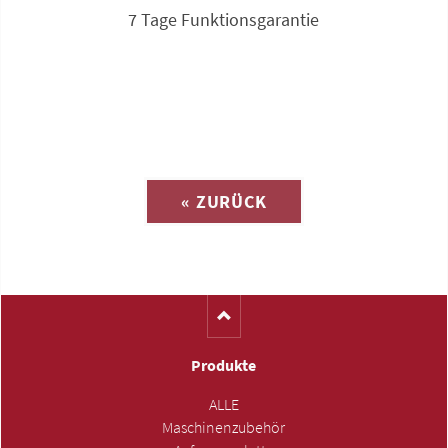
7 Tage Funktionsgarantie
Anfrage zu
« ZURÜCK
(Katalog-Nr. D1188)
Produkte
ALLE
Maschinenzubehör