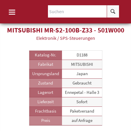
MITSUBISHI MR-S2-100B-Z33 - 501W000
Elektronik / SPS-Steuerungen
Katalog-Nr.
D1188
Fabrikat
MITSUBISHI
Ursprungsland
Japan
Zustand
Gebraucht
Lagerort
Ennepetal - Halle 3
Lieferzeit
Sofort
Frachtbasis
Paketversand
Preis
auf Anfrage