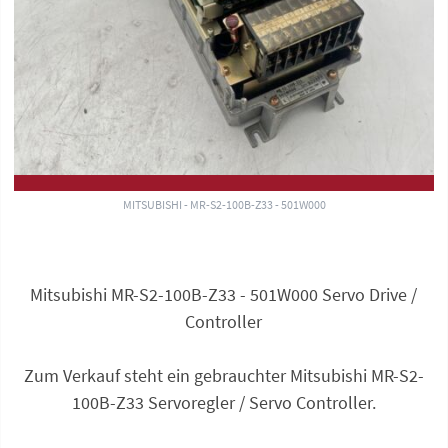
MITSUBISHI - MR-S2-100B-Z33 - 501W000
Mitsubishi MR-S2-100B-Z33 - 501W000 Servo Drive /
Controller
Zum Verkauf steht ein gebrauchter Mitsubishi MR-S2-
100B-Z33 Servoregler / Servo Controller.