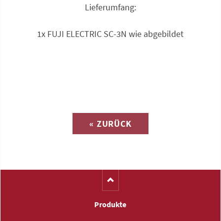
Lieferumfang:
1x FUJI ELECTRIC SC-3N wie abgebildet
Anfrage zu
« ZURÜCK
(Katalog-Nr. D1163)
Produkte