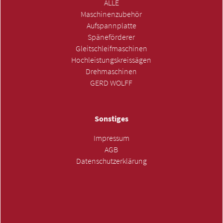
ALLE
Maschinenzubehör
Aufspannplatte
Späneförderer
Gleitschleifmaschinen
Hochleistungskreissägen
Drehmaschinen
GERD WOLFF
Sonstiges
Impressum
AGB
Datenschutzerklärung
ANFRAGE SENDEN »