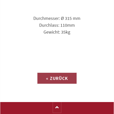
Durchmesser: Ø 315 mm
Durchlass: 110mm
Gewicht: 35kg
Anfrage zu
« ZURÜCK
(Katalog-Nr. C1707)