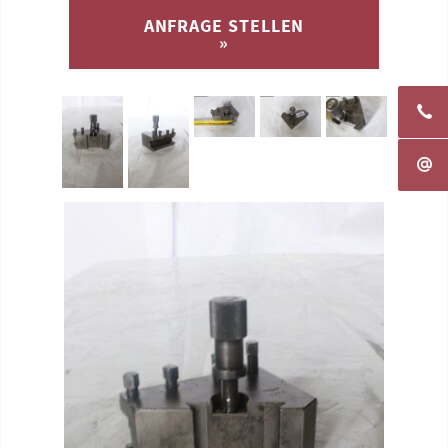
ANFRAGE STELLEN
»