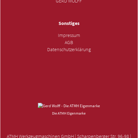
GERD WOLFF
Sonstiges
Impressum
AGB
Datenschutzerklärung
ANFRAGE SENDEN »
Die ATMH Eigenmarke
ATMH Werkzeugmaschinen GmbH | Scharpenberger Str. 96-98 |