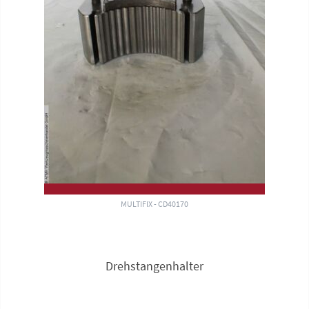
MULTIFIX - CD40170
Drehstangenhalter