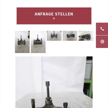
ANFRAGE STELLEN
»