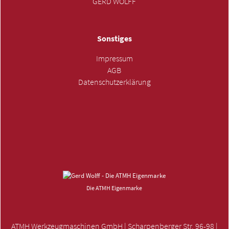
GERD WOLFF
Sonstiges
Impressum
AGB
Datenschutzerklärung
ANFRAGE SENDEN »
Die ATMH Eigenmarke
ATMH Werkzeugmaschinen GmbH | Scharpenberger Str. 96-98 |