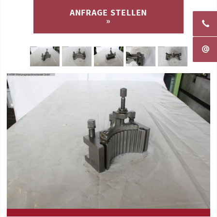
ANFRAGE STELLEN
»