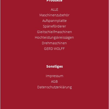
Produkte
ALLE
Maschinenzubehör
Aufspannplatte
Späneförderer
Gleitschleifmaschinen
Hochleistungskreissägen
Drehmaschinen
GERD WOLFF
Sonstiges
Impressum
AGB
Datenschutzerklärung
ANFRAGE SENDEN »