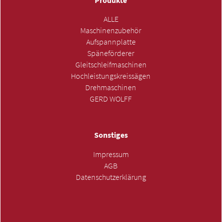
Produkte
ALLE
Maschinenzubehör
Aufspannplatte
Späneförderer
Gleitschleifmaschinen
Hochleistungskreissägen
Drehmaschinen
GERD WOLFF
Sonstiges
Impressum
AGB
Datenschutzerklärung
ANFRAGE SENDEN »