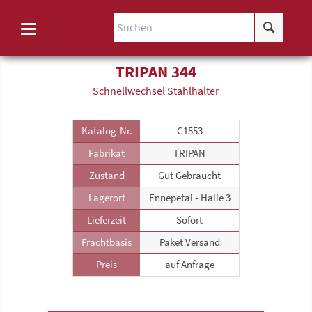
TRIPAN 344
Schnellwechsel Stahlhalter
Katalog-Nr.
C1553
Fabrikat
TRIPAN
Zustand
Gut Gebraucht
Lagerort
Ennepetal - Halle 3
Lieferzeit
Sofort
Frachtbasis
Paket Versand
Preis
auf Anfrage