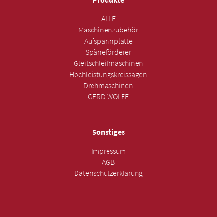
Produkte
ALLE
Maschinenzubehör
Aufspannplatte
Späneförderer
Gleitschleifmaschinen
Hochleistungskreissägen
Drehmaschinen
GERD WOLFF
Sonstiges
Impressum
AGB
Datenschutzerklärung
ANFRAGE SENDEN »