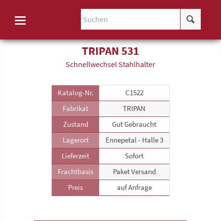
TRIPAN 531
Schnellwechsel Stahlhalter
Katalog-Nr.
C1522
Fabrikat
TRIPAN
Zustand
Gut Gebraucht
Lagerort
Ennepetal - Halle 3
Lieferzeit
Sofort
Frachtbasis
Paket Versand
Preis
auf Anfrage