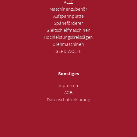
ALLE
Maschinenzubehör
Aufspannplatte
Späneförderer
Gleitschleifmaschinen
Hochleistungskreissägen
Drehmaschinen
GERD WOLFF
Sonstiges
Impressum
AGB
Datenschutzerklärung
ANFRAGE SENDEN »