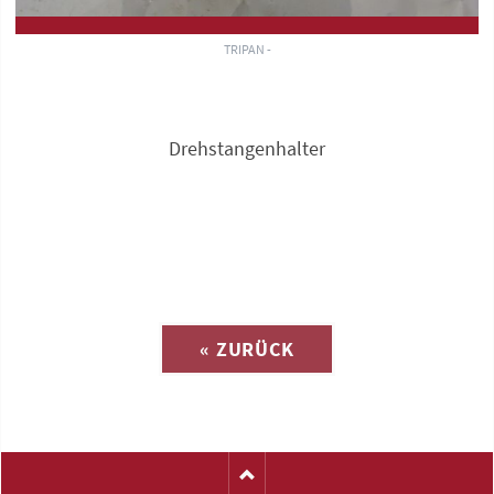
TRIPAN -
Drehstangenhalter
Anfrage zu
« ZURÜCK
(Katalog-Nr. C1450)