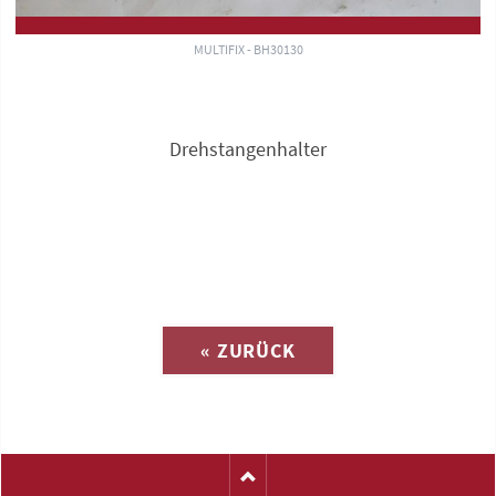
MULTIFIX - BH30130
Drehstangenhalter
Anfrage zu
« ZURÜCK
(Katalog-Nr. C1432)