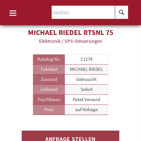
MICHAEL RIEDEL RTSNL 75
Elektronik / SPS-Steuerungen
Katalog-Nr.
C1174
Fabrikat
MICHAEL RIEDEL
Zustand
Gebraucht
Lieferzeit
Sofort
Frachtbasis
Paket Versand
Preis
auf Anfrage
ANFRAGE STELLEN