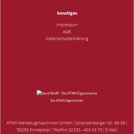
Sonstiges
Impressum
AGB
Datenschutzerklärung
ANFRAGE SENDEN »
Die ATMH Eigenmarke
ATMH Werkzeugmaschinen GmbH | Scharpenberger Str. 96-98 |
58256 Ennepetal | Telefon 02333 - 403 43 70 | E-Mail