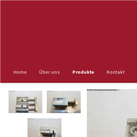
Navigation
überspringen
Home
Über uns
Produkte
Kontakt
ALLE
Maschinenzubehör
Aufspannplatten
Späneförderer