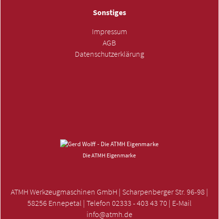
Sonstiges
Impressum
AGB
Datenschutzerklärung
ANFRAGE SENDEN »
Die ATMH Eigenmarke
ATMH Werkzeugmaschinen GmbH | Scharpenberger Str. 96-98 |
58256 Ennepetal | Telefon 02333 - 403 43 70 | E-Mail
info@atmh.de