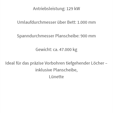
Antriebsleistung: 129 kW
Umlauf­durchmesser über Bett: 1.000 mm
Spann­durchmesser Planscheibe: 900 mm
Gewicht: ca. 47.000 kg
Ideal für das präzise Vorbohren tiefgehender Löcher –
inklusive Planscheibe,
Lünette
Anfrage zu