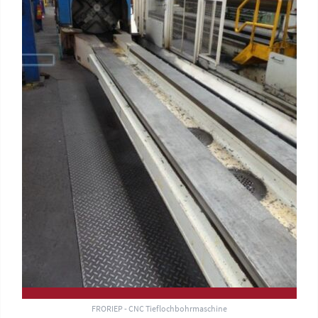
FRORIEP - CNC Tieflochbohr­maschine