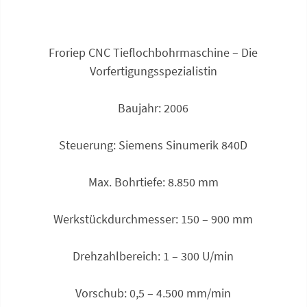
Froriep CNC Tieflochbohr­maschine – Die
Vorfertigungsspezialistin
Baujahr: 2006
Steuerung: Siemens Sinumerik 840D
Max. Bohrtiefe: 8.850 mm
Werkstück­durchmesser: 150 – 900 mm
Drehzahlbereich: 1 – 300 U/min
Vorschub: 0,5 – 4.500 mm/min