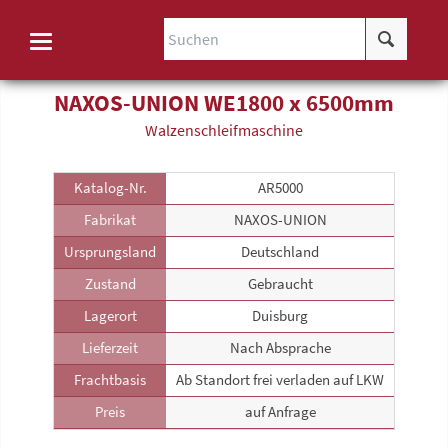
NAXOS-UNION WE1800 x 6500mm
Walzenschleif­maschine
Katalog-Nr.
AR5000
Fabrikat
NAXOS-UNION
Ursprungsland
Deutschland
Zustand
Gebraucht
Lagerort
Duisburg
Lieferzeit
Nach Absprache
Frachtbasis
Ab Standort frei verladen auf LKW
Preis
auf Anfrage