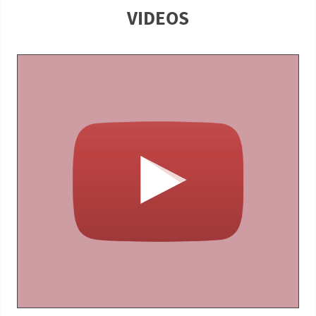
(Katalog-Nr. AR5000)
VIDEOS