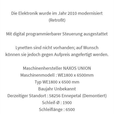
Die Elektronik wurde im Jahr 2010 modernisiert
(Retrofit)
Mit digital programmierbarer Steuerung ausgestattet
Lynetten sind nicht vorhanden; auf Wunsch
können sie jedoch gegen Aufpreis angefertigt werden.
Maschinenhersteller NAXOS UNION
Maschinenmodell : WE1800 x 6500mm
Typ WE1800 x 6500 mm
Baujahr Unbekannt
Derzeitiger Standort : 58256 Ennepetal (Demontiert)
Schleif-Ø : 1900
Schleif­länge : 6500