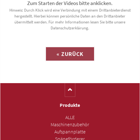
ANFRAGE SENDEN »
« ZURÜCK
Produkte
ALLE
Maschinenzubehör
Aufspannplatte
Späneförderer