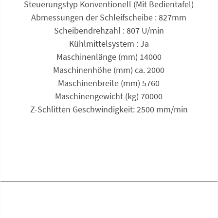
Steuerungstyp Konventionell (Mit Bedientafel)
Abmessungen der Schleifscheibe : 827mm
Scheibendrehzahl : 807 U/min
Kühlmittelsystem : Ja
Maschinen­länge (mm) 14000
Maschinenhöhe (mm) ca. 2000
Maschinen­breite (mm) 5760
Maschinengewicht (kg) 70000
Z-Schlitten Geschwindigkeit: 2500 mm/min
Anfrage zu