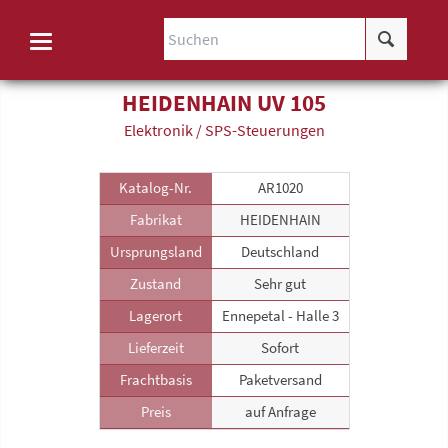
HEIDENHAIN UV 105
Elektronik / SPS-Steuerungen
Katalog-Nr.
AR1020
Fabrikat
HEIDENHAIN
Ursprungsland
Deutschland
Zustand
Sehr gut
Lagerort
Ennepetal - Halle 3
Lieferzeit
Sofort
Frachtbasis
Paketversand
Preis
auf Anfrage