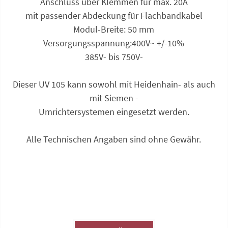
Anschluss über Klemmen für max. 20A
mit passender Abdeckung für Flachbandkabel
Modul-Breite: 50 mm
Versorgungsspannung:400V~ +/-10%
385V- bis 750V-
Dieser UV 105 kann sowohl mit Heidenhain- als auch
mit Siemen -
Umrichtersystemen eingesetzt werden.
Alle Technischen Angaben sind ohne Gewähr.
Anfrage zu