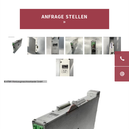
ANFRAGE STELLEN
»