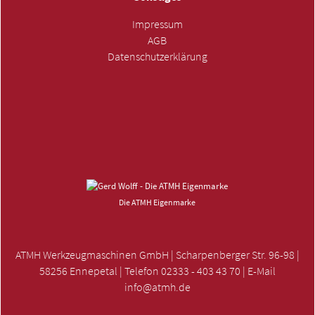
Impressum
AGB
Datenschutzerklärung
ANFRAGE SENDEN »
Die ATMH Eigenmarke
ATMH Werkzeugmaschinen GmbH | Scharpenberger Str. 96-98 |
58256 Ennepetal | Telefon 02333 - 403 43 70 | E-Mail
info@atmh.de