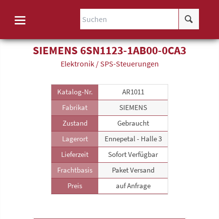
SIEMENS 6SN1123-1AB00-0CA3
Elektronik / SPS-Steuerungen
Katalog-Nr.
AR1011
Fabrikat
SIEMENS
Zustand
Gebraucht
Lagerort
Ennepetal - Halle 3
Lieferzeit
Sofort Verfügbar
Frachtbasis
Paket Versand
Preis
auf Anfrage