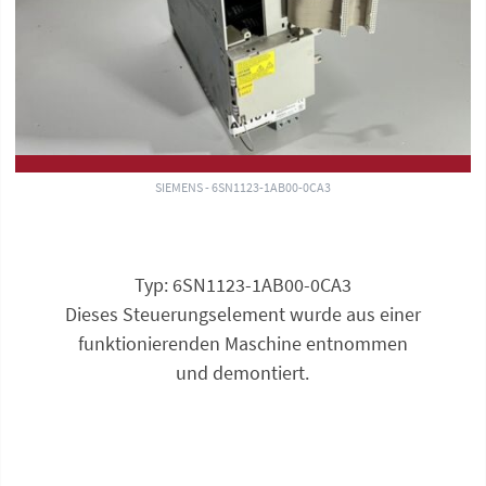
SIEMENS - 6SN1123-1AB00-0CA3
Typ: 6SN1123-1AB00-0CA3
Dieses Steuerungselement wurde aus einer
funktionierenden Maschine entnommen
und demontiert.