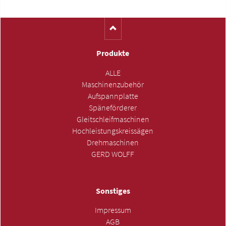
Produkte
ALLE
Maschinenzubehör
Aufspannplatte
Späneförderer
Gleitschleifmaschinen
Hochleistungskreissägen
Drehmaschinen
GERD WOLFF
Sonstiges
Impressum
AGB