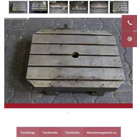
-
Tischlänge
Tischbreite
Tischhöhe
Maschinengewicht ca.