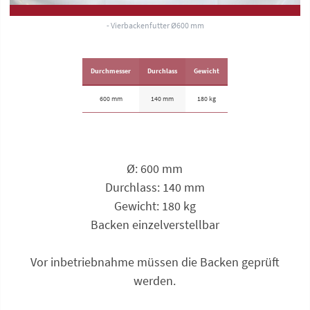
- Vierbackenfutter Ø600 mm
Durchmesser
Durchlass
Gewicht
600 mm
140 mm
180 kg
Ø: 600 mm
Durchlass: 140 mm
Gewicht: 180 kg
Backen einzelverstellbar
Vor inbetriebnahme müssen die Backen geprüft
werden.