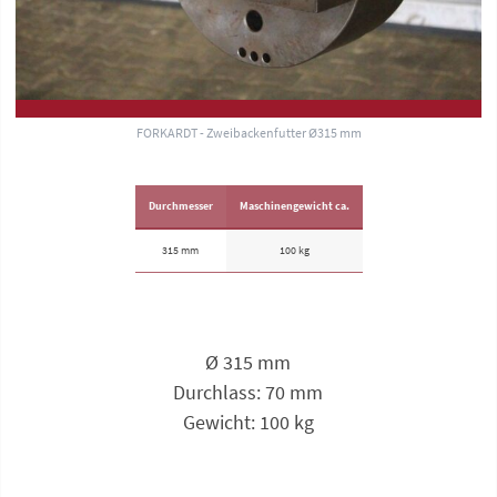
FORKARDT - Zweibackenfutter Ø315 mm
Durchmesser
Maschinengewicht ca.
315 mm
100 kg
Ø 315 mm
Durchlass: 70 mm
Gewicht: 100 kg