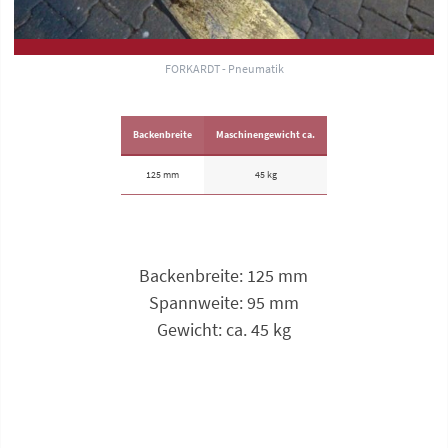
FORKARDT - Pneumatik
Backenbreite
Maschinengewicht ca.
125 mm
45 kg
Backen­breite: 125 mm
Spannweite: 95 mm
Gewicht: ca. 45 kg