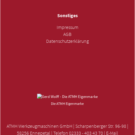
Sonstiges
Impressum
AGB
Datenschutzerklärung
ANFRAGE SENDEN »
Die ATMH Eigenmarke
ATMH Werkzeugmaschinen GmbH | Scharpenberger Str. 96-98 |
58256 Ennepetal | Telefon 02333 - 403 43 70 | E-Mail