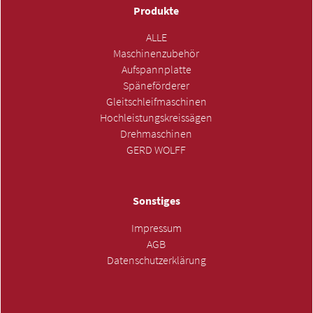
Produkte
ALLE
Maschinenzubehör
Aufspannplatte
Späneförderer
Gleitschleifmaschinen
Hochleistungskreissägen
Drehmaschinen
GERD WOLFF
Sonstiges
Impressum
AGB
Datenschutzerklärung
ANFRAGE SENDEN »