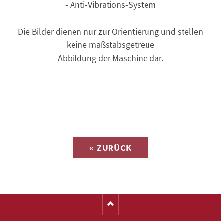
- Anti-Vibrations-System
Die Bilder dienen nur zur Orientierung und stellen
keine maßstabsgetreue
Abbildung der Maschine dar.
Anfrage zu
« ZURÜCK
(Katalog-Nr. 16117)