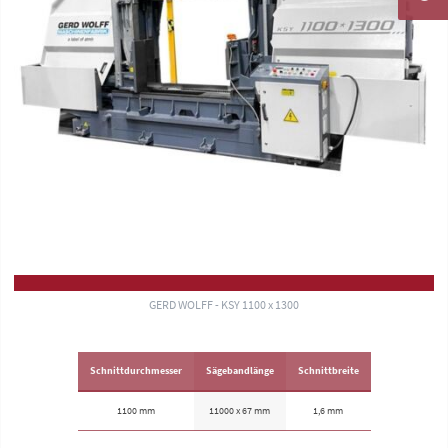
GERD WOLFF - KSY 1100 x 1300
Schnittdurchmesser
Sägebandlänge
Schnittbreite
1100 mm
11000 x 67 mm
1,6 mm