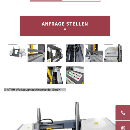
ANFRAGE STELLEN
»