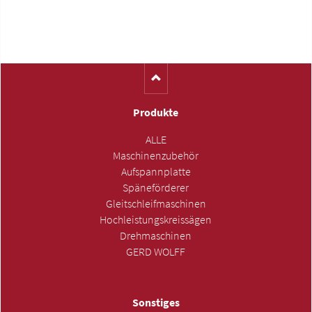
Produkte
ALLE
Maschinenzubehör
Aufspannplatte
Späneförderer
Gleitschleifmaschinen
Hochleistungskreissägen
Drehmaschinen
GERD WOLFF
Sonstiges