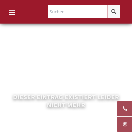
DIESER EINTRAG EXISTIERT LEIDER
NICHT MEHR