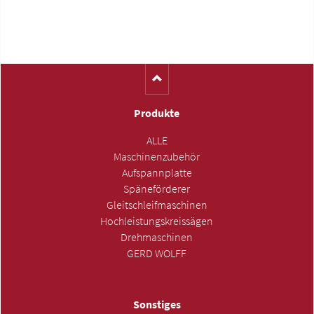
Produkte
ALLE
Maschinenzubehör
Aufspannplatte
Späneförderer
Gleitschleifmaschinen
Hochleistungskreissägen
Drehmaschinen
GERD WOLFF
Sonstiges