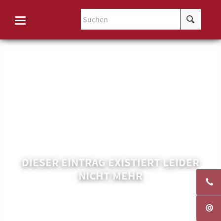
DIESER EINTRAG EXISTIERT LEIDER
NICHT MEHR